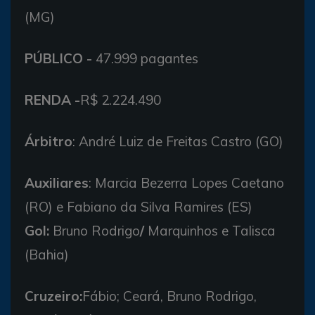
(MG)
PÚBLICO -
47.999 pagantes
RENDA -
R$ 2.224.490
Árbitro
: André Luiz de Freitas Castro (GO)
Auxiliares
: Marcia Bezerra Lopes Caetano
(RO) e Fabiano da Silva Ramires (ES)
Gol:
Bruno Rodrigo
/
Marquinhos e Talisca
(Bahia)
Cruzeiro:
Fábio; Ceará, Bruno Rodrigo,