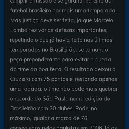
cumprir a missão e se garantir na elite do
futebol brasileiro por mais uma temporada.
Mas justiça deve ser feita, já que Marcelo
Lomba fez várias defesas importantes,
repetindo o que já havia feito nas últimas
temporadas no Brasileirão, se tornando
peça preponderante para evitar a queda
do time da boa terra. O resultado deixou o
Cruzeiro com 75 pontos e, restando apenas
uma rodada, o time não pode mais quebrar
o recorde do São Paulo numa edição do
Brasileirão com 20 clubes. Pode, no
máximo, igualar a marca de 78
conseguidos pelos paulistas em 2006. Já os