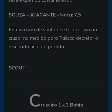
teve e que não costuma errar.
SOUZA – ATACANTE - Nota: 7,5
Entrou cheio de vontade e foi decisivo ao
cruzar na medida para Talisca decretar o
resultado final da partida.
SCOUT
C
ruzeiro 1 x 2 Bahia