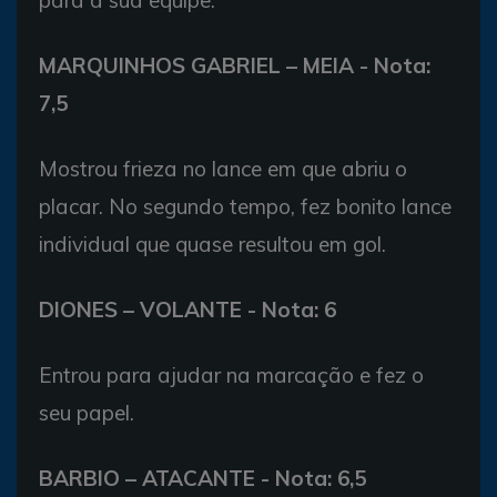
para a sua equipe.
MARQUINHOS GABRIEL – MEIA - Nota:
7,5
Mostrou frieza no lance em que abriu o
placar. No segundo tempo, fez bonito lance
individual que quase resultou em gol.
DIONES – VOLANTE - Nota: 6
Entrou para ajudar na marcação e fez o
seu papel.
BARBIO – ATACANTE - Nota: 6,5