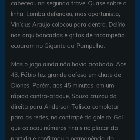
cabeceou na segunda trave. Quase sobre a
linha, Lomba defendeu, mas oportunista,
Vinícius Araújo colocou para dentro. Delírio
nas arquibancadas e gritos de tricampeão
ecoaram no Gigante da Pampulha.
Mas o jogo ainda não havia acabado. Aos
43, Fábio fez grande defesa em chute de
Diones. Porém, aos 45 minutos, em um
rápido contra-ataque, Souza cruzou da
direita para Anderson Talisca completar
para as redes, no contrapé do goleiro. Gol
que colocou números finais no placar da
partida e confirmou a permanência do