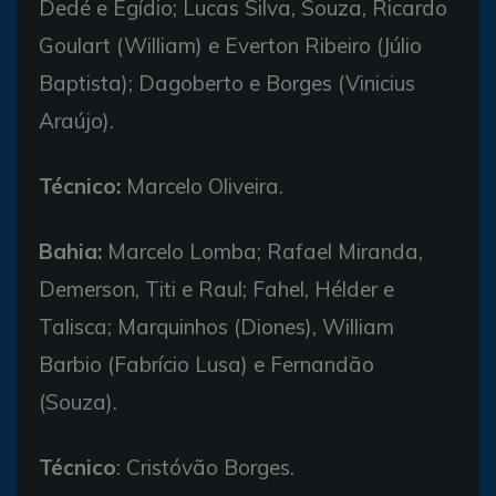
Dedé e Egídio; Lucas Silva, Souza, Ricardo
Goulart (William) e Everton Ribeiro (Júlio
Baptista); Dagoberto e Borges (Vinicius
Araújo).
Técnico:
Marcelo Oliveira.
Bahia:
Marcelo Lomba; Rafael Miranda,
Demerson, Titi e Raul; Fahel, Hélder e
Talisca; Marquinhos (Diones), William
Barbio (Fabrício Lusa) e Fernandão
(Souza).
Técnico
: Cristóvão Borges.