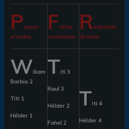
P
F
R
asses
altas
oubadas
errados
cometidas
de bola
W
T
iliam
iti 3
Barbio 2
Raul 3
T
Titi 1
iti 4
Hélder 2
Hélder 1
Hélder 4
Fahel 2