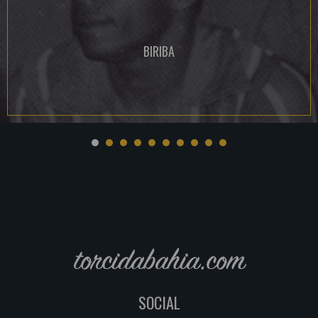
BIRIBA
torcidabahia.com
SOCIAL