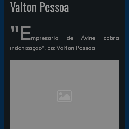
Valton Pessoa
"E
mpresário de Ávine cobra
indenização", diz Valton Pessoa