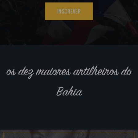
INSCREVER
os dez maiores artilheiros do
Bahia