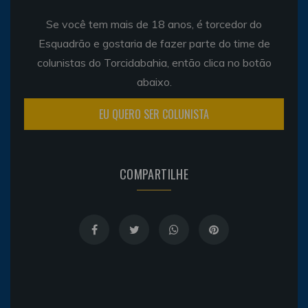
Se você tem mais de 18 anos, é torcedor do
Esquadrão e gostaria de fazer parte do time de
colunistas do Torcidabahia, então clica no botão
abaixo.
EU QUERO SER COLUNISTA
COMPARTILHE