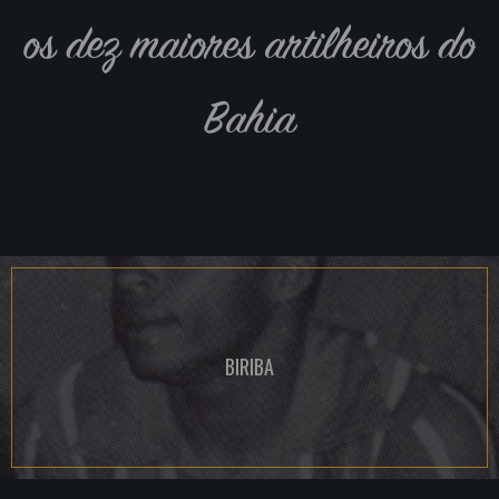
os dez maiores artilheiros do
Bahia
BIRIBA