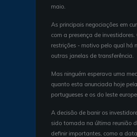
maio.
As principais negociações em cur
com a presença de investidores. 
restrições - motivo pelo qual há
outras janelas de transferência.
Mas ninguém esperava uma medi
quanto esta anunciada hoje pela F
portugueses e os do leste europ
A decisão de banir os investidor
sido tomada na última reunião d
definir importantes, como a data