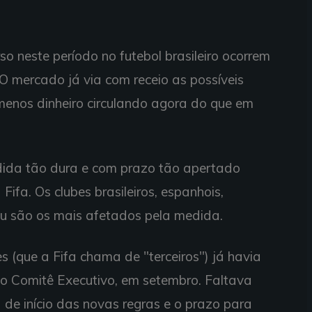
so neste período no futebol brasileiro ocorrem
O mercado já via com receio as possíveis
 menos dinheiro circulando agora do que em
da tão dura e com prazo tão apertado
ifa. Os clubes brasileiros, espanhois,
eu são os mais afetados pela medida.
es (que a Fifa chama de "terceiros") já havia
o Comitê Executivo, em setembro. Faltava
 de início das novas regras e o prazo para