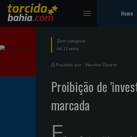
Home
Sem categoria
há 11 anos
Postado por -
Newton Duarte
Proibição de 'inves
marcada
F