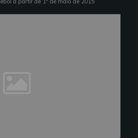
utebol a partir de 1º de maio de 2015