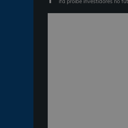
ifa proíbe investidores no f