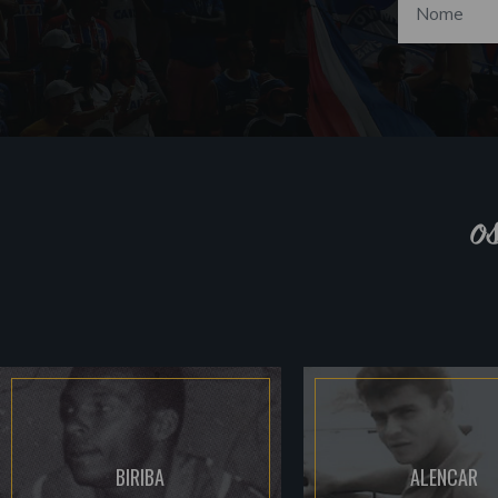
o
BIRIBA
ALENCAR