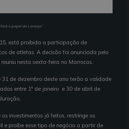
fará o papel de Laranja?
15, está proibida a participação de
cos de atletas. A decisão foi anunciada pelo
 reuniu nesta sexta-feira no Marrocos.
e 31 de dezembro deste ano terão a validade
dos entre 1º de janeiro e 30 de abril de
duração.
os investimentos já feitos, restringe os
il e proíbe esse tipo de negócio a partir de