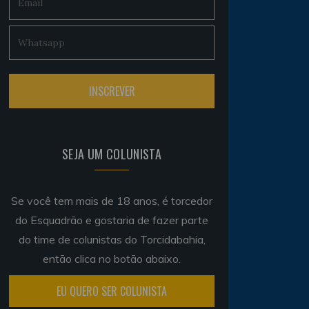
SEJA UM COLUNISTA
Se você tem mais de 18 anos, é torcedor
do Esquadrão e gostaria de fazer parte
do time de colunistas do Torcidabahia,
então clica no botão abaixo.
EU QUERO SER COLUNISTA