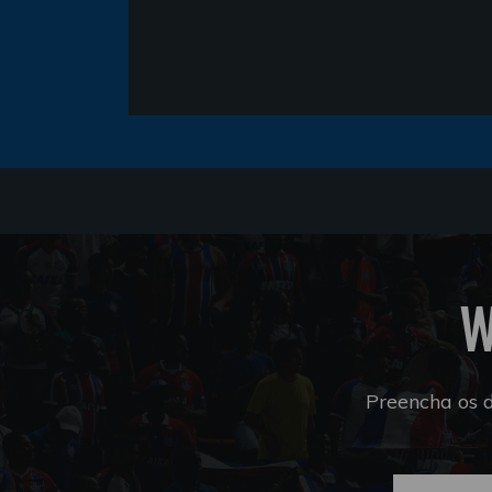
W
Preencha os 