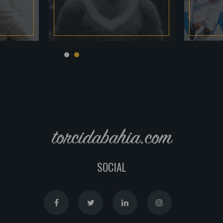
torcidabahia.com
SOCIAL