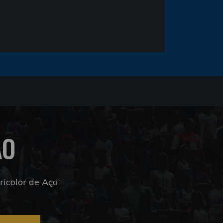
ÃO
icolor de Aço