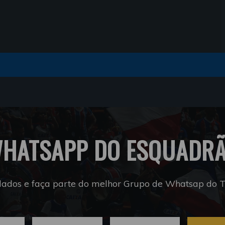
HATSAPP DO ESQUADR
dados e faça parte do melhor Grupo de Whatsap do Tr