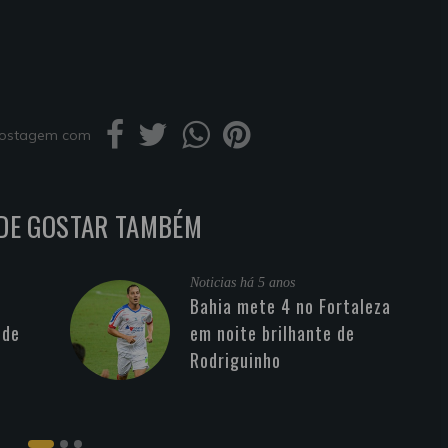
 postagem com
DE GOSTAR TAMBÉM
Noticias
há 5 anos
Bahia mete 4 no Fortaleza
 de
em noite brilhante de
Rodriguinho