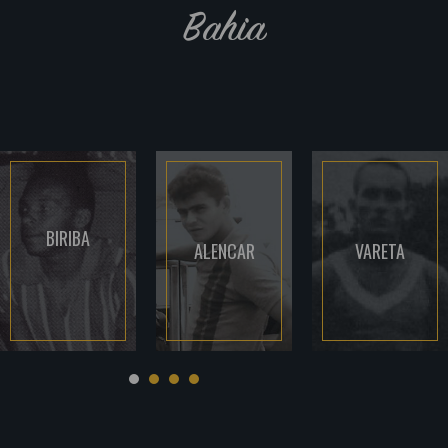
Bahia
BIRIBA
ALENCAR
VARETA