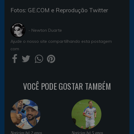
Fotos: GE.COM e Reprodução Twitter
- Newton Duarte
Ajude o nosso site compartilhando esta postagem
com
VOCÊ PODE GOSTAR TAMBÉM
Noticias
há 2 anos
Noticias
há 5 anos