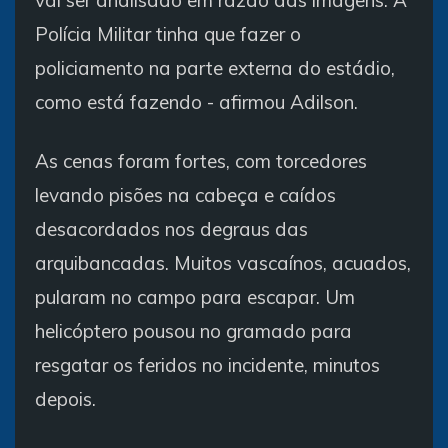
vai ser analisado em razão das imagens. A
Polícia Militar tinha que fazer o
policiamento na parte externa do estádio,
como está fazendo - afirmou Adilson.
As cenas foram fortes, com torcedores
levando pisões na cabeça e caídos
desacordados nos degraus das
arquibancadas. Muitos vascaínos, acuados,
pularam no campo para escapar. Um
helicóptero pousou no gramado para
resgatar os feridos no incidente, minutos
depois.