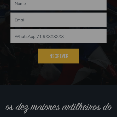
INSCREVER
os dez maiores artilheiros do