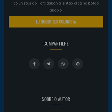
colunistas do Torcidabahia, então clica no botão
abaixo.
EU QUERO SER COLUNISTA
COMPARTILHE
SOBRE O AUTOR