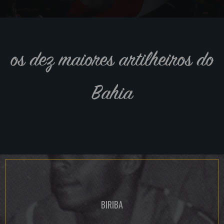
os dez maiores artilheiros do
Bahia
BIRIBA