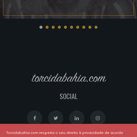
torcidabahia.com
SOCIAL
Torcidabahia.com respeita o seu direito à privacidade de acordo