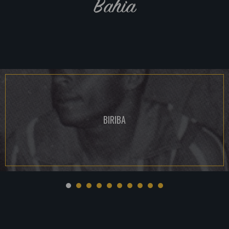
Bahia
BIRIBA