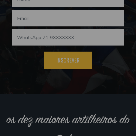
INSCREVER
os dez maiores artilheiros do