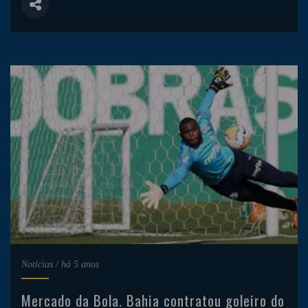
Notícias
/
há 5 anos
Mercado da Bola. Bahia contratou goleiro do