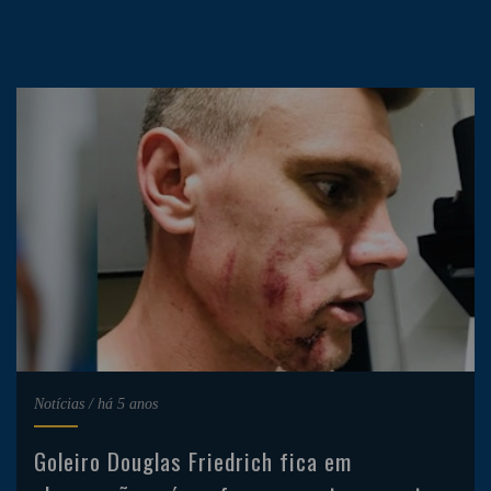
Notícias
/
há 5 anos
Goleiro Douglas Friedrich fica em