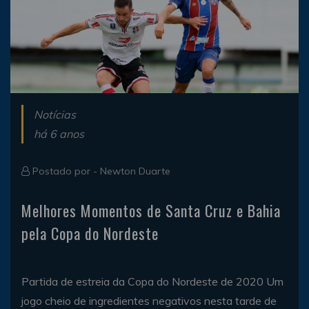
Notícias
há 6 anos
Postado por -
Newton Duarte
Melhores Momentos de Santa Cruz e Bahia
pela Copa do Nordeste
Partida de estreia da Copa do Nordeste de 2020 Um
jogo cheio de ingredientes negativos nesta tarde de