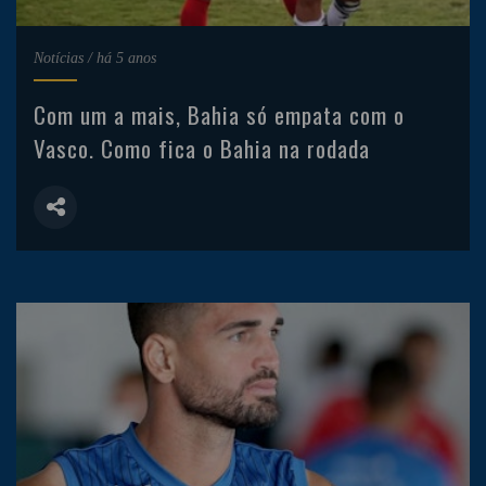
Notícias
/
há 5 anos
Com um a mais, Bahia só empata com o
Vasco. Como fica o Bahia na rodada