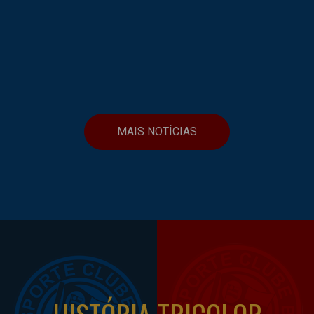
MAIS NOTÍCIAS