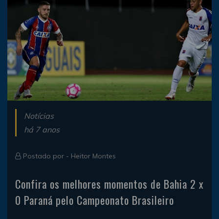
Notícias
há 7 anos
Postado por -
Heitor Montes
Confira os melhores momentos de Bahia 2 x
0 Paraná pelo Campeonato Brasileiro