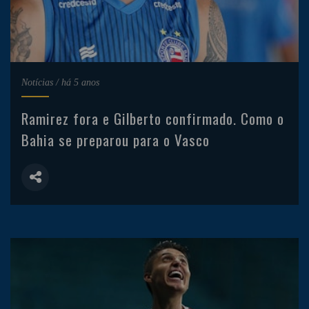
Notícias
/
há 5 anos
Ramirez fora e Gilberto confirmado. Como o
Bahia se preparou para o Vasco