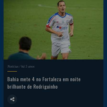
Notícias
/
há 5 anos
Bahia mete 4 no Fortaleza em noite
brilhante de Rodriguinho