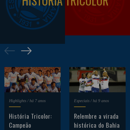
HISTÓRIA TRICOLOR
Highlights
/
há 7 anos
Especiais
/
há 9 anos
História Tricolor:
Relembre a virada
Campeão
histórica do Bahia