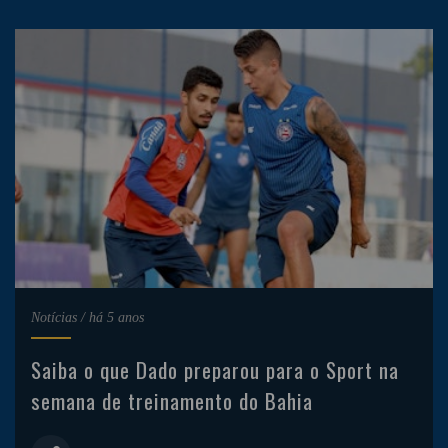
Notícias
/
há 5 anos
Saiba o que Dado preparou para o Sport na
semana de treinamento do Bahia