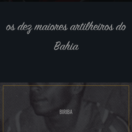
os dez maiores artilheiros do
Bahia
BIRIBA