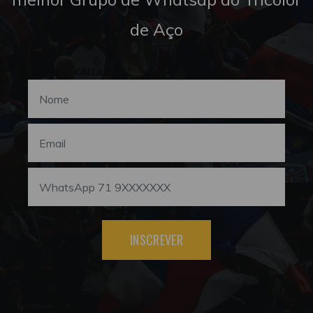
de Aço
INSCREVER