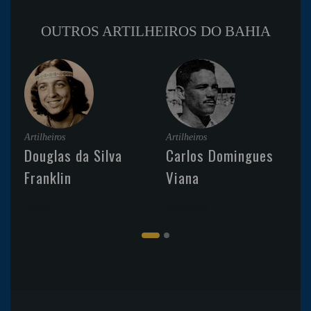
OUTROS ARTILHEIROS DO BAHIA
Artilheiros
Artilheiros
Douglas da Silva
Carlos Domingues
Franklin
Viana
Meia
Atacante