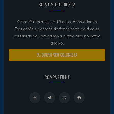
SEJA UM COLUNISTA
Se você tem mais de 18 anos, é torcedor do
Esquadrão e gostaria de fazer parte do time de
colunistas do Torcidabahia, então clica no botão
abaixo.
EU QUERO SER COLUNISTA
COMPARTILHE