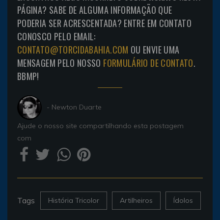
PÁGINA? SABE DE ALGUMA INFORMAÇÃO QUE
PODERIA SER ACRESCENTADA? ENTRE EM CONTATO
CONOSCO PELO EMAIL:
CONTATO@TORCIDABAHIA.COM
OU ENVIE UMA
MENSAGEM PELO NOSSO
FORMULÁRIO DE CONTATO
.
BBMP!
- Newton Duarte
Ajude o nosso site compartilhando esta postagem
com
Tags
História Tricolor
Artilheiros
Ídolos