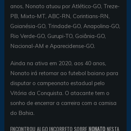
anos, Nonato atuou por Atlético-GO, Treze-
PB, Mixto-MT, ABC-RN, Corintians-RN,
Goianésia-GO, Trindade-GO, Anapolina-GO,
Rio Verde-GO, Gurupi-TO, Goiânia-GO,
Nacional-AM e Aparecidense-GO.
Ainda na ativa em 2020, aos 40 anos,
Nonato irá retornar ao futebol baiano para
disputar o campeonato estadual pelo
Vitória da Conquista. O atacante tem o
sonho de encerrar a carreira com a camisa
do Bahia.
ENCONTROU ALGO INCORRETO SOBRE
NONATO
NESTA