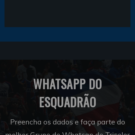
WHATSAPP DO
ESQUADRÃO
Preencha os dados e faça parte do
melhor Grupo de Whatsap do Tricolor