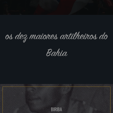
os dez maiores artilheiros do
Bahia
BIRIBA