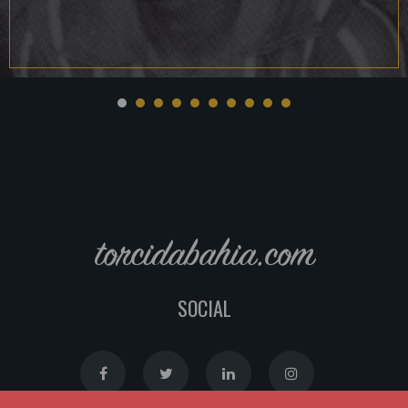
torcidabahia.com
SOCIAL