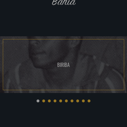
Bahia
BIRIBA