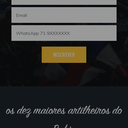
INSCREVER
os dez maiores artilheiros do