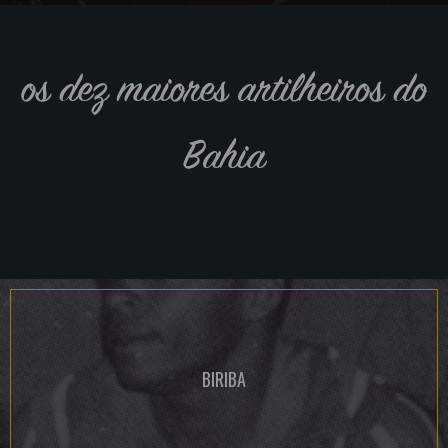
os dez maiores artilheiros do
Bahia
BIRIBA