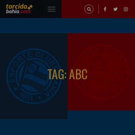
TAG: ABC