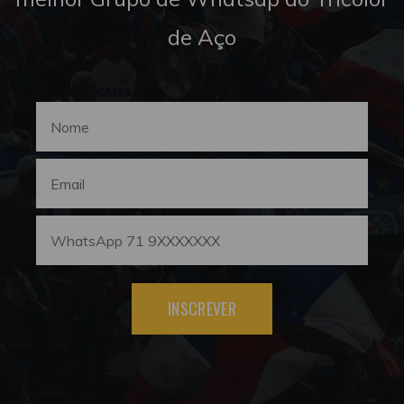
de Aço
INSCREVER