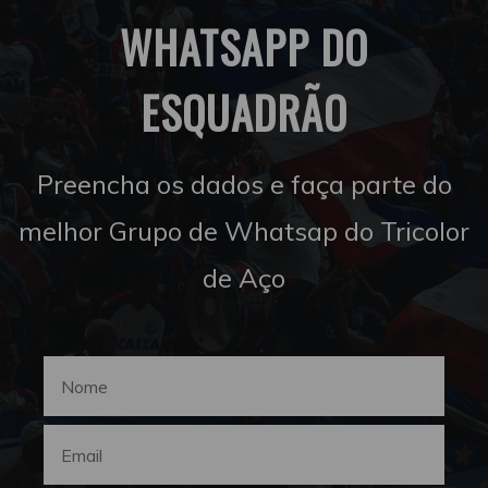
WHATSAPP DO
ESQUADRÃO
Preencha os dados e faça parte do
melhor Grupo de Whatsap do Tricolor
de Aço