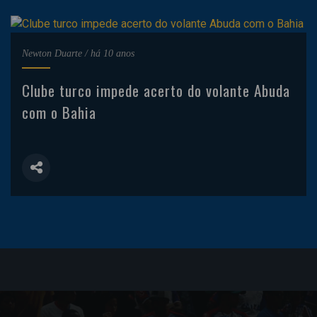
Newton Duarte
/
há 10 anos
Clube turco impede acerto do volante Abuda
com o Bahia