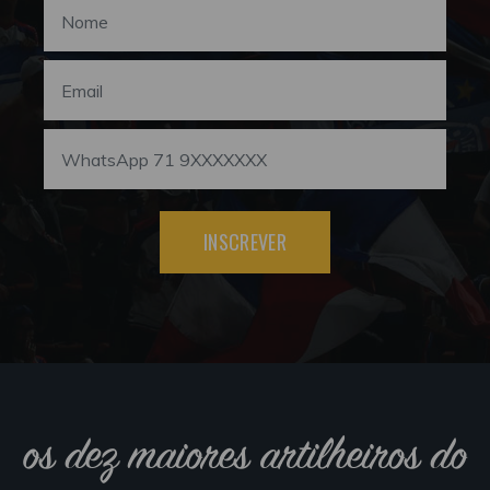
INSCREVER
os dez maiores artilheiros do