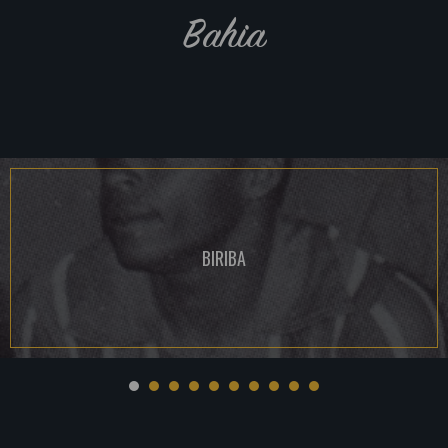
Bahia
BIRIBA