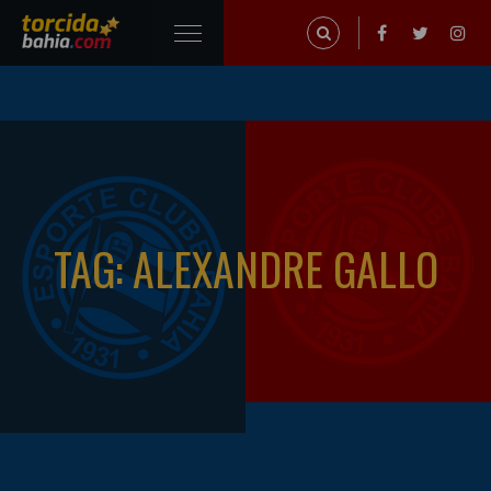
TAG: ALEXANDRE GALLO