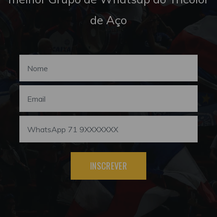
de Aço
INSCREVER