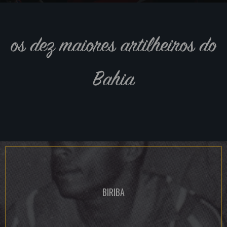
os dez maiores artilheiros do
Bahia
BIRIBA