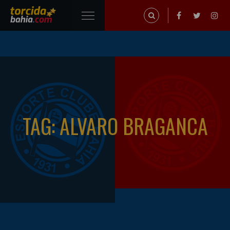
TAG: ALVARO BRAGANCA