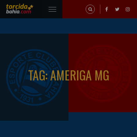
TAG: AMERIGA MG