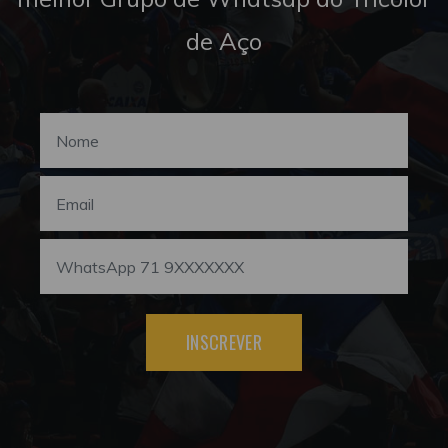
de Aço
INSCREVER