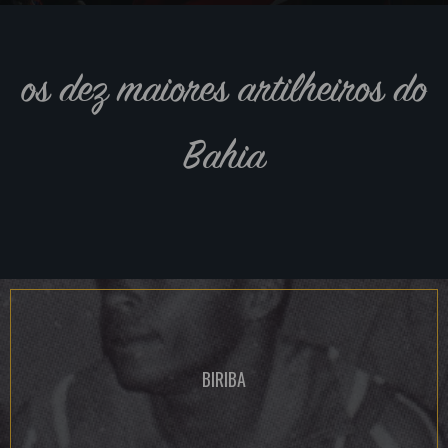
os dez maiores artilheiros do
Bahia
BIRIBA