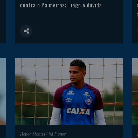
contra o Palmeiras; Tiago é dúvida
Heitor Montes
/
há 7 anos