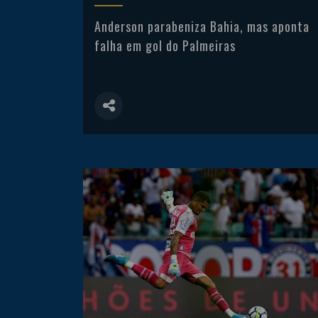
Anderson parabeniza Bahia, mas aponta
falha em gol do Palmeiras