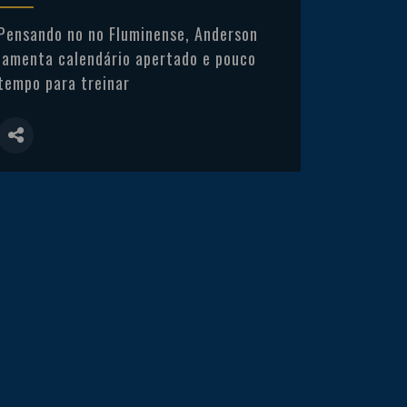
Pensando no no Fluminense, Anderson
lamenta calendário apertado e pouco
tempo para treinar