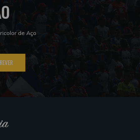
ÃO
icolor de Aço
REVER
ia