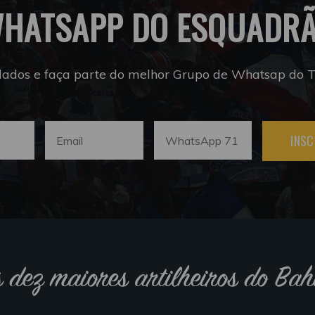
HATSAPP DO ESQUADR
dados e faça parte do melhor Grupo de Whatsap do Tr
INSC
s dez maiores artilheiros do Bah