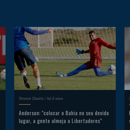
Newton Duarte
/
há 6 anos
Anderson: "colocar o Bahia no seu devido
lugar, a gente almeja a Libertadores"