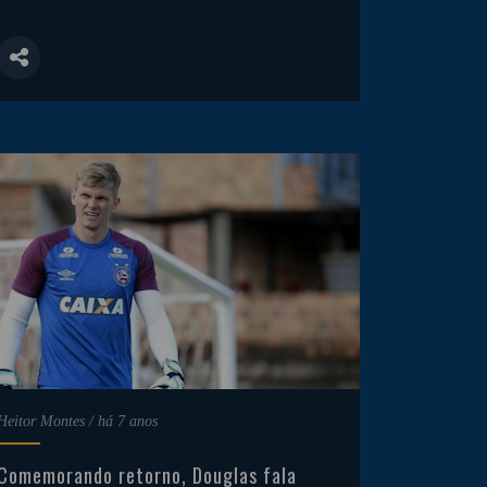
Heitor Montes
/
há 7 anos
Comemorando retorno, Douglas fala