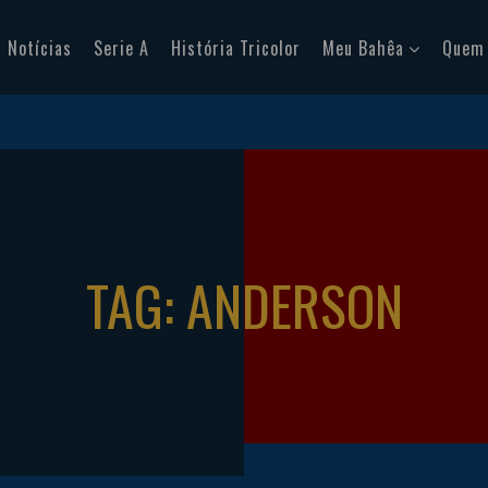
Notícias
Serie A
História Tricolor
Meu Bahêa
Quem
TAG: ANDERSON