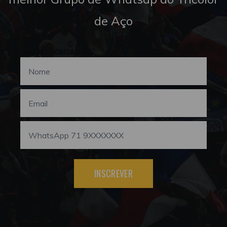
de Aço
INSCREVER