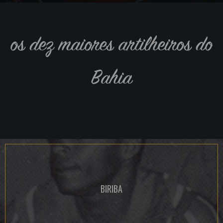
os dez maiores artilheiros do
Bahia
BIRIBA