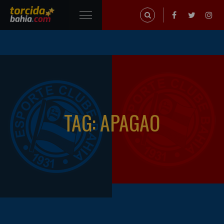
TAG: APAGAO