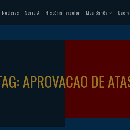
Notícias
Serie A
História Tricolor
Meu Bahêa
Quem
TAG: APROVACAO DE ATA