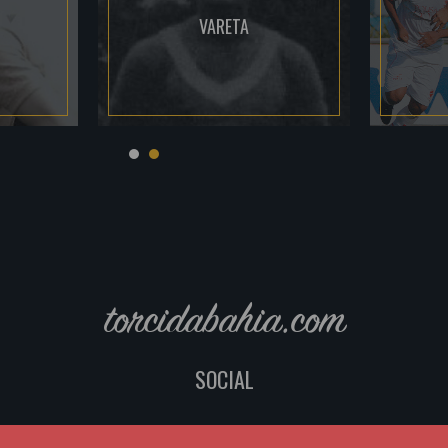
VARETA
torcidabahia.com
SOCIAL