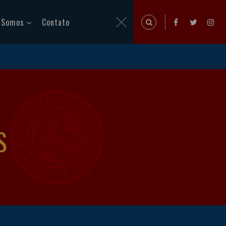
 Somos
Contato
S