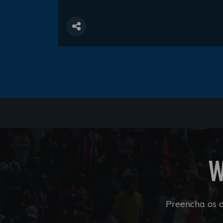
W
Preencha os 