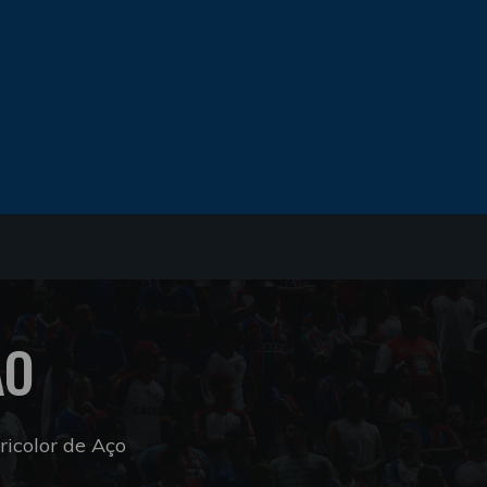
ÃO
icolor de Aço