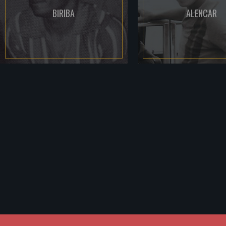
BIRIBA
ALENCAR