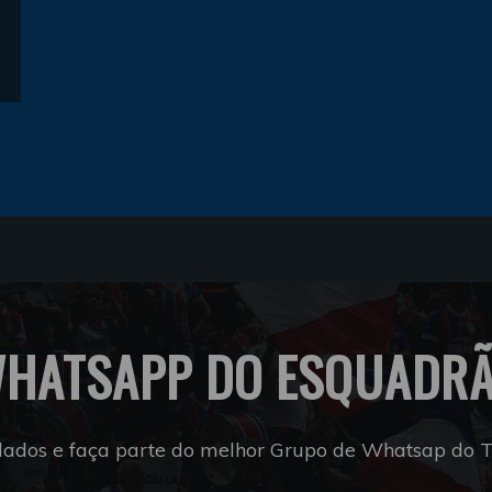
HATSAPP DO ESQUADR
dados e faça parte do melhor Grupo de Whatsap do Tr