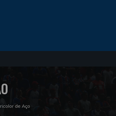
ÃO
icolor de Aço