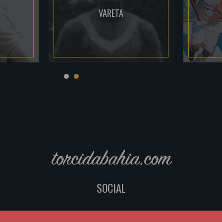
VARETA
torcidabahia.com
SOCIAL