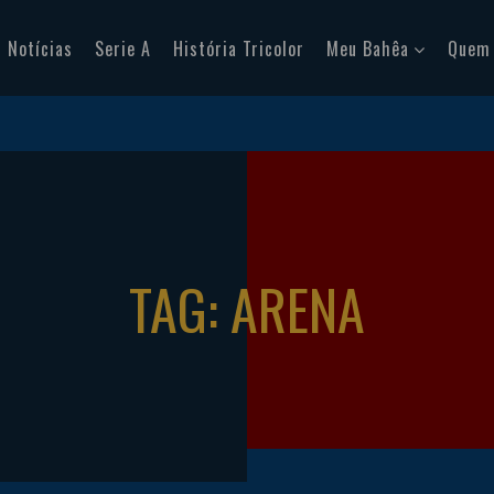
Notícias
Serie A
História Tricolor
Meu Bahêa
Quem
TAG: ARENA