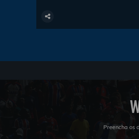
W
Preencha os 