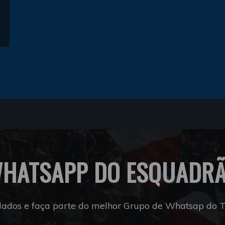
HATSAPP DO ESQUADR
dados e faça parte do melhor Grupo de Whatsap do Tr