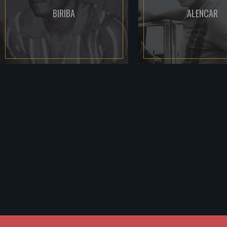
BIRIBA
ALENCAR