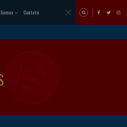
 Somos
Contato
S