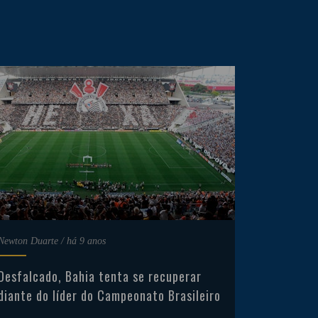
Newton Duarte
/
há 9 anos
Desfalcado, Bahia tenta se recuperar
diante do líder do Campeonato Brasileiro