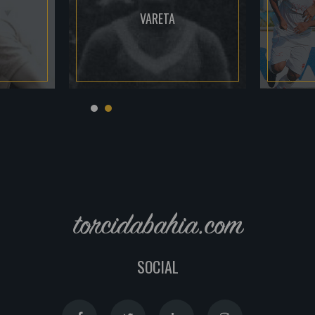
VARETA
torcidabahia.com
SOCIAL