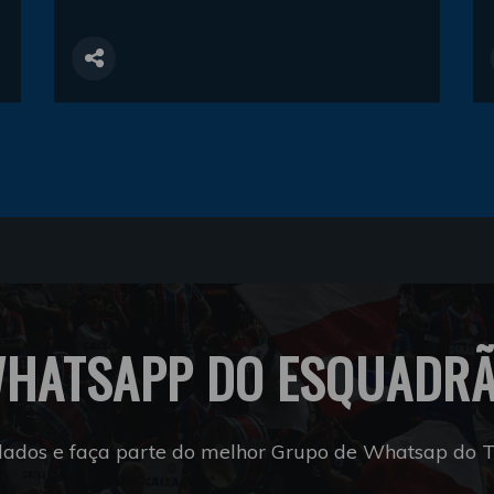
HATSAPP DO ESQUADR
dados e faça parte do melhor Grupo de Whatsap do Tr