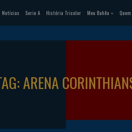
Notícias
Serie A
História Tricolor
Meu Bahêa
Quem
TAG: ARENA CORINTHIAN