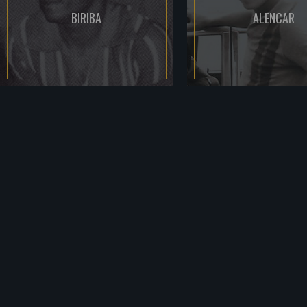
BIRIBA
ALENCAR