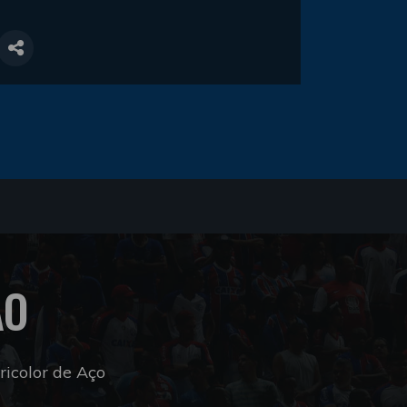
ÃO
icolor de Aço