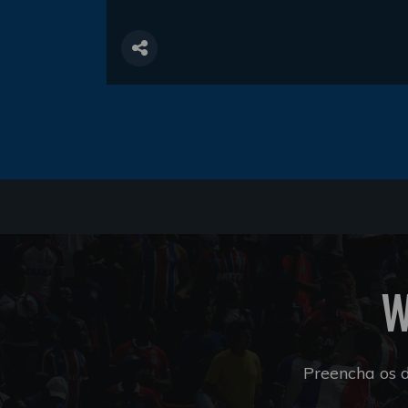
W
Preencha os 