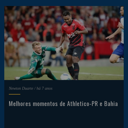
Newton Duarte
/
há 7 anos
Melhores momentos de Athletico-PR e Bahia