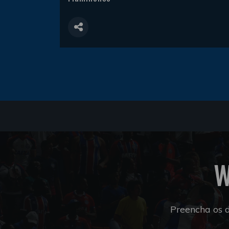
W
Preencha os 