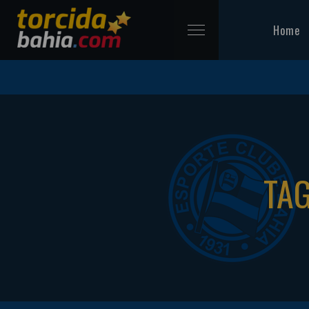
Home
TAG