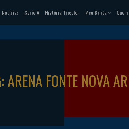
Notícias
Serie A
História Tricolor
Meu Bahêa
Quem
: ARENA FONTE NOVA A