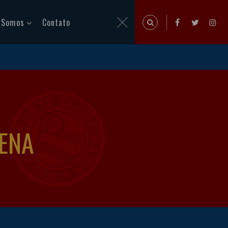
 Somos
Contato
RENA