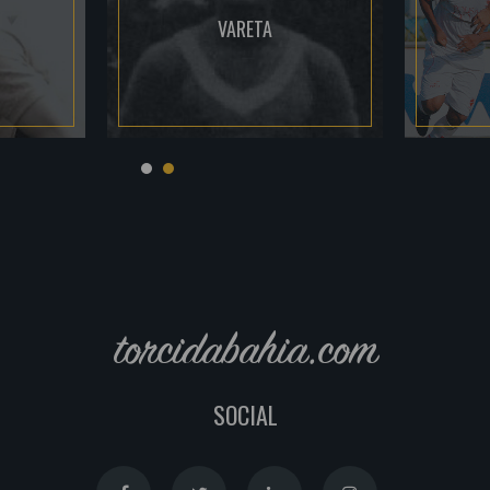
VARETA
torcidabahia.com
SOCIAL