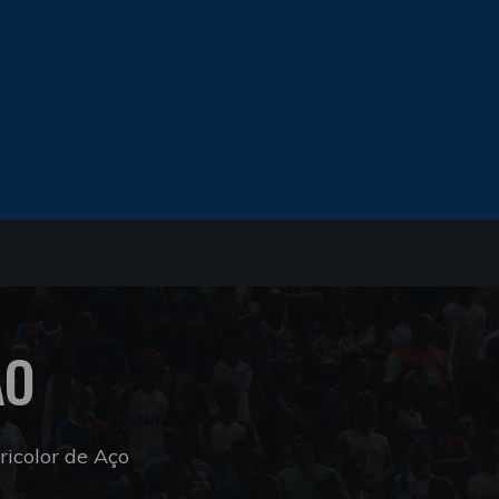
ÃO
icolor de Aço