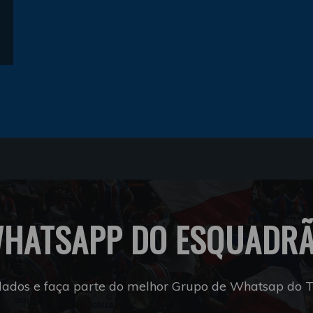
HATSAPP DO ESQUADR
dados e faça parte do melhor Grupo de Whatsap do Tr