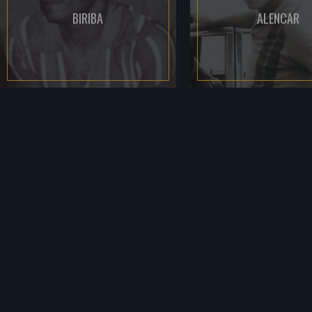
BIRIBA
ALENCAR