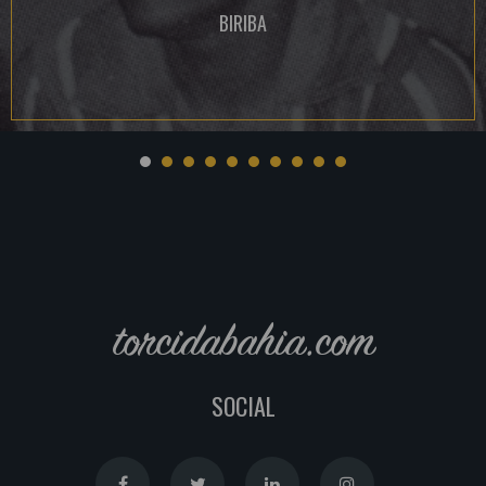
BIRIBA
torcidabahia.com
SOCIAL