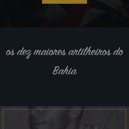
os dez maiores artilheiros do
Bahia