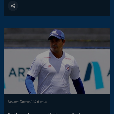
Newton Duarte
/
há 6 anos