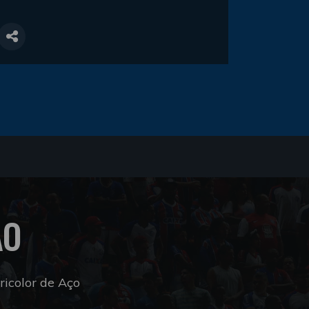
ÃO
icolor de Aço