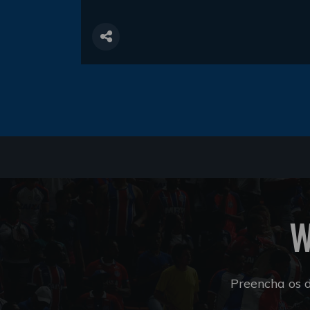
W
Preencha os 