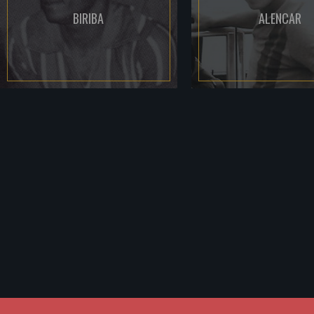
BIRIBA
ALENCAR