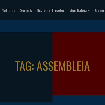
Notícias
Serie A
História Tricolor
Meu Bahêa
Quem
TAG: ASSEMBLEIA