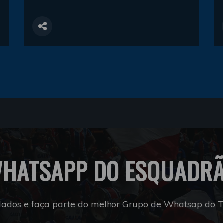
HATSAPP DO ESQUADR
dados e faça parte do melhor Grupo de Whatsap do Tr