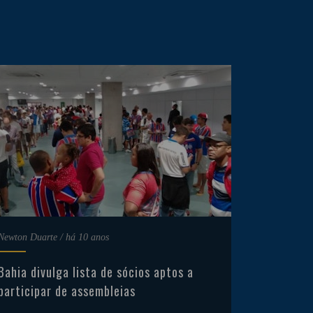
Newton Duarte
/
há 10 anos
Bahia divulga lista de sócios aptos a
participar de assembleias