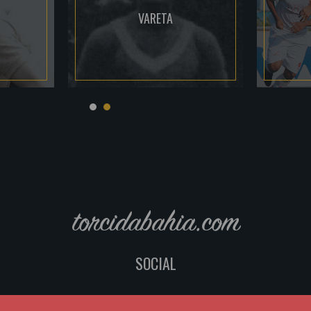
VARETA
torcidabahia.com
SOCIAL