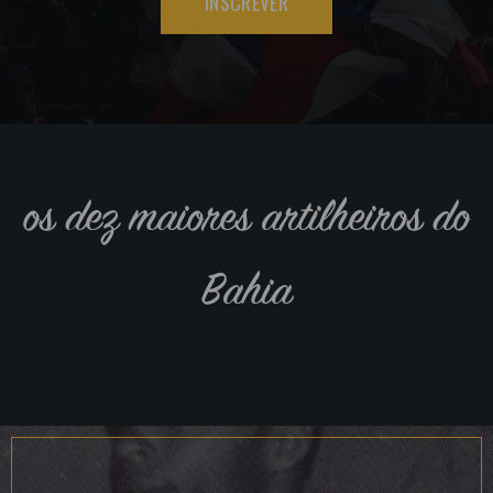
INSCREVER
os dez maiores artilheiros do
Bahia