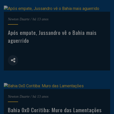
Newton Duarte
/
há 13 anos
Após empate, Jussandro vê o Bahia mais
aguerrido
Newton Duarte
/
há 13 anos
Bahia 0x0 Coritiba: Muro das Lamentações