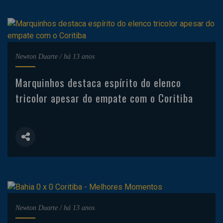
Newton Duarte
/
há 13 anos
Marquinhos destaca espírito do elenco
tricolor apesar do empate com o Coritiba
Newton Duarte
/
há 13 anos