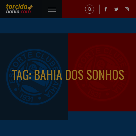
TAG: BAHIA DOS SONHOS