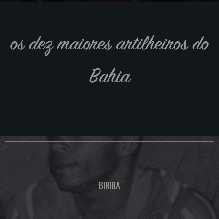
os dez maiores artilheiros do
Bahia
BIRIBA