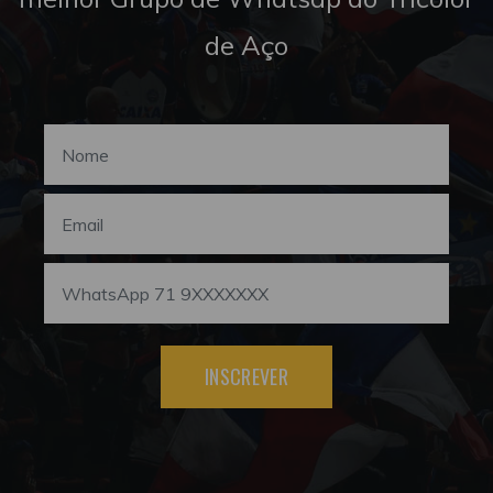
de Aço
INSCREVER