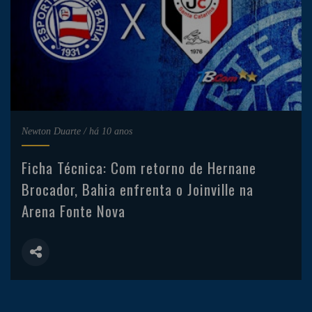
Newton Duarte
/
há 10 anos
Ficha Técnica: Com retorno de Hernane
Brocador, Bahia enfrenta o Joinville na
Arena Fonte Nova