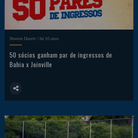
Newton Duarte
/
há 10 anos
50 sócios ganham par de ingressos de
Bahia x Joinville