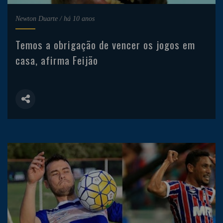
Newton Duarte
/
há 10 anos
Temos a obrigação de vencer os jogos em
casa, afirma Feijão