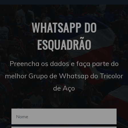
WHATSAPP DO
ESQUADRÃO
Preencha os dados e faça parte do
melhor Grupo de Whatsap do Tricolor
de Aço