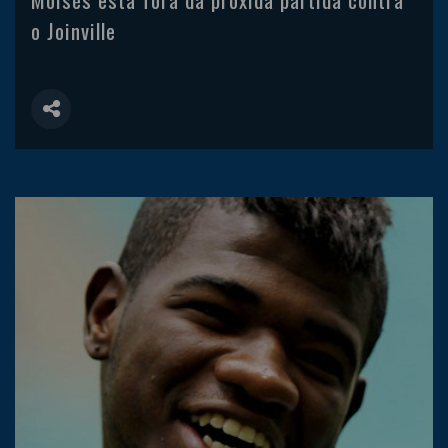
o Joinville