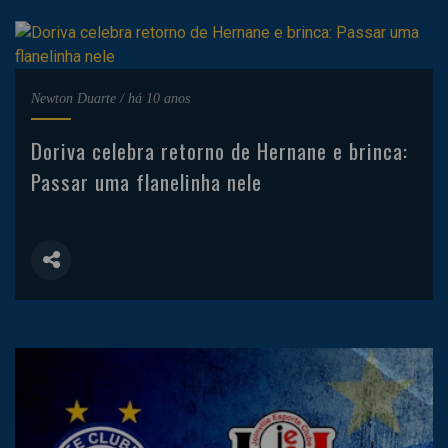
Newton Duarte
/
há 10 anos
Doriva celebra retorno de Hernane e brinca:
Passar uma flanelinha nele