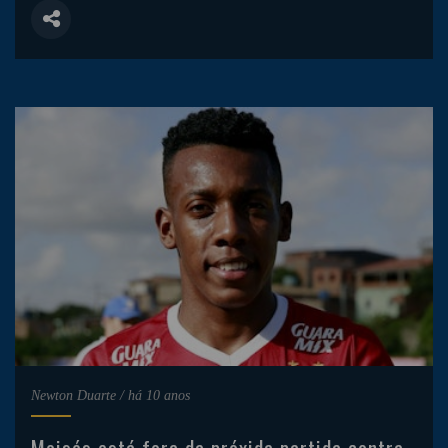
Newton Duarte
/
há 10 anos
Moisés está fora da próxida partida contra