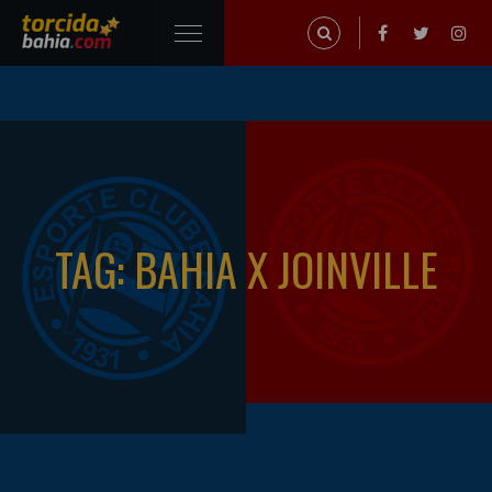
TAG: BAHIA X JOINVILLE