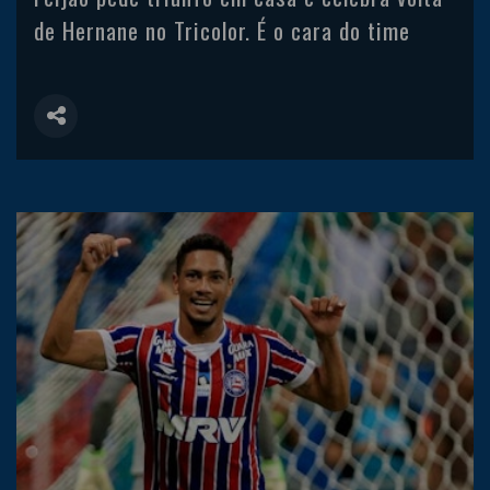
de Hernane no Tricolor. É o cara do time