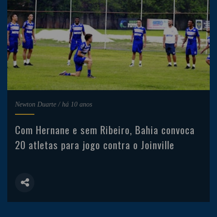
Newton Duarte
/
há 10 anos
Com Hernane e sem Ribeiro, Bahia convoca
20 atletas para jogo contra o Joinville