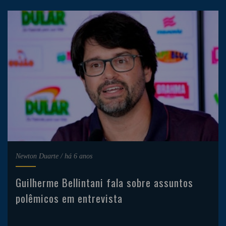
Newton Duarte
/
há 6 anos
Guilherme Bellintani fala sobre assuntos
polêmicos em entrevista