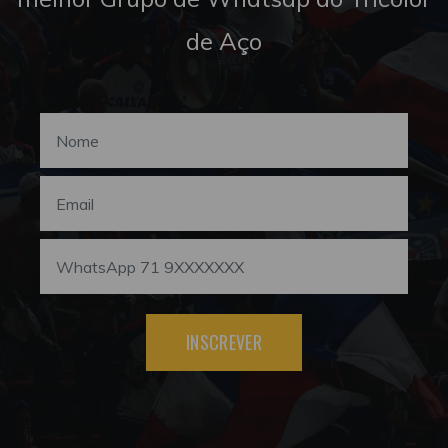
de Aço
INSCREVER