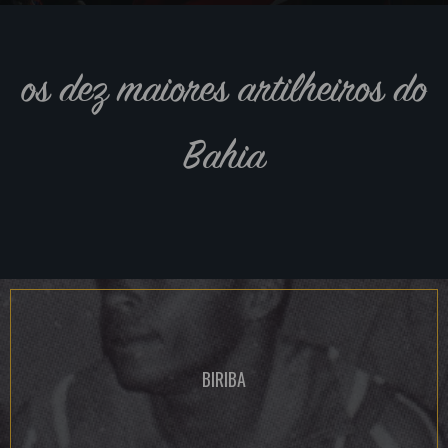
os dez maiores artilheiros do
Bahia
BIRIBA