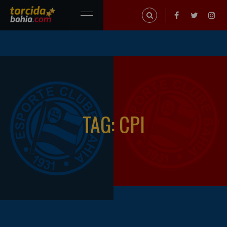
TAG: CPI