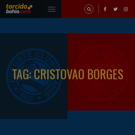
TAG: CRISTOVAO BORGES