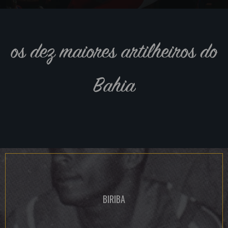
os dez maiores artilheiros do
Bahia
BIRIBA