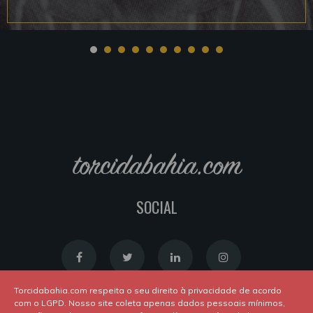
torcidabahia.com
SOCIAL
Torcidabahia.com respeita o seu direito à privacidade de acordo
com o LGPD. Nosso site coleta apenas dados pessoais mínimos,