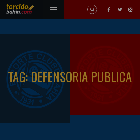
TAG: DEFENSORIA PUBLICA