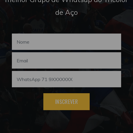
de Aço
INSCREVER