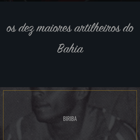
os dez maiores artilheiros do
Bahia
BIRIBA