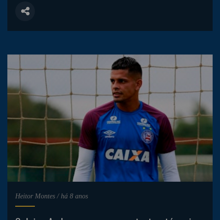
Heitor Montes
/
há 8 anos