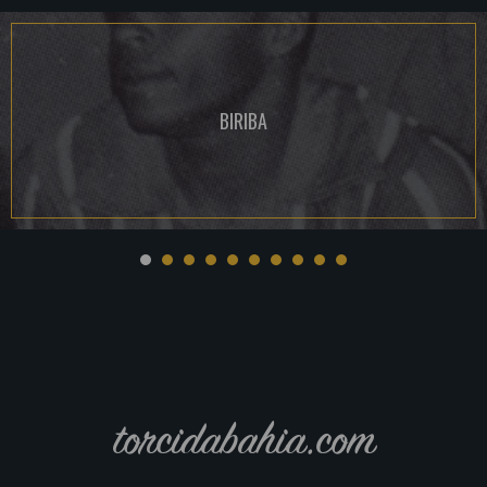
BIRIBA
torcidabahia.com