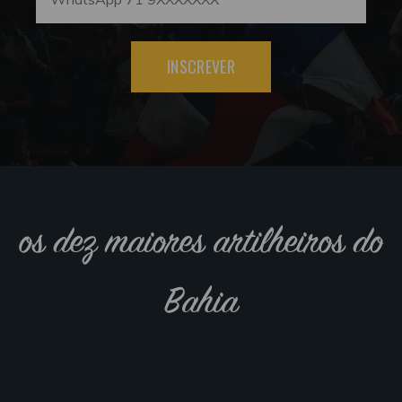
INSCREVER
os dez maiores artilheiros do
Bahia