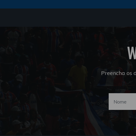
W
Preencha os 