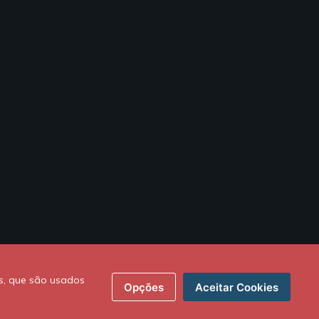
s, que são usados
Opções
Aceitar Cookies