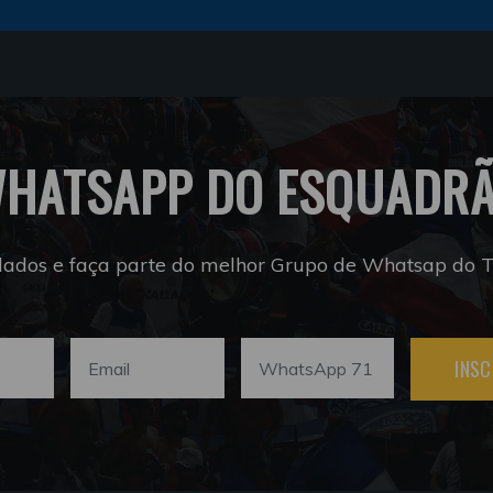
HATSAPP DO ESQUADR
dados e faça parte do melhor Grupo de Whatsap do Tr
INSC