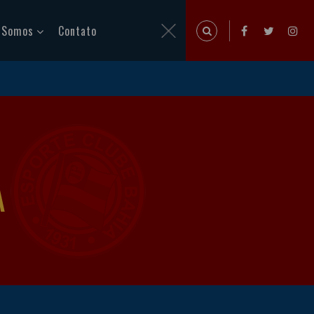
 Somos
Contato
A