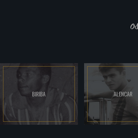
o
BIRIBA
ALENCAR