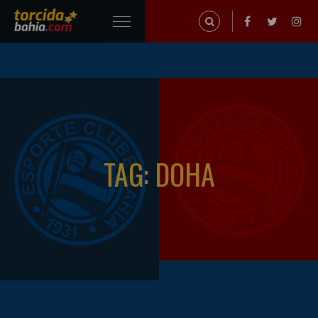
TAG: DOHA