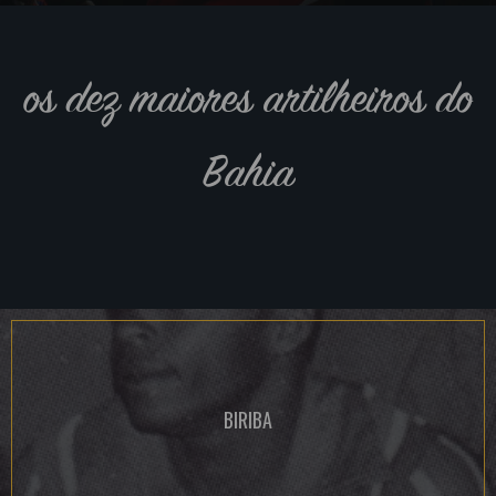
os dez maiores artilheiros do
Bahia
BIRIBA