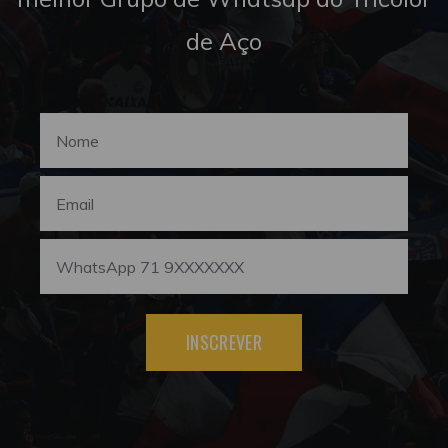
de Aço
INSCREVER