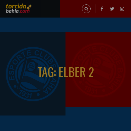
TAG: ELBER 2