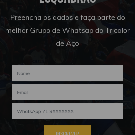
Preencha os dados e faça parte do
melhor Grupo de Whatsap do Tricolor
de Aço
INSCREVER