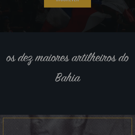
os dez maiores artilheiros do
Bahia