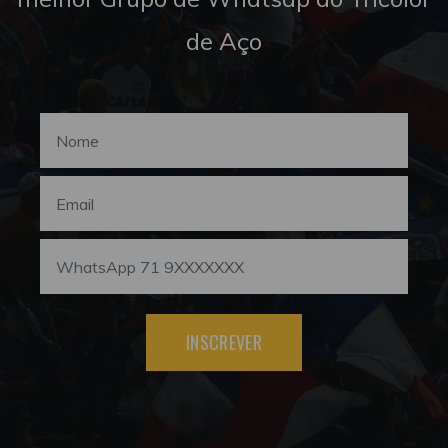
de Aço
INSCREVER