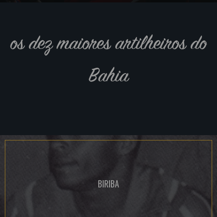
os dez maiores artilheiros do
Bahia
BIRIBA