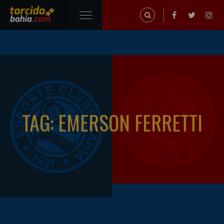
TAG: EMERSON FERRETTI