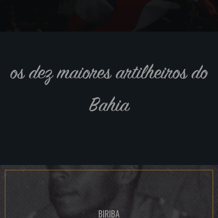
os dez maiores artilheiros do
Bahia
BIRIBA