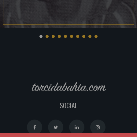
torcidabahia.com
SOCIAL