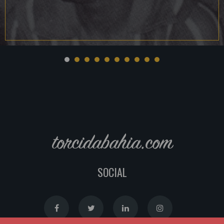
torcidabahia.com
SOCIAL