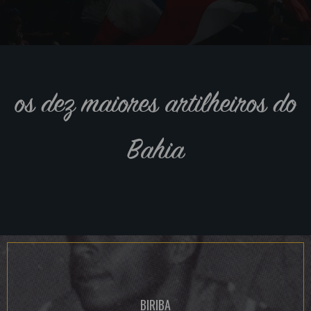
os dez maiores artilheiros do
Bahia
BIRIBA