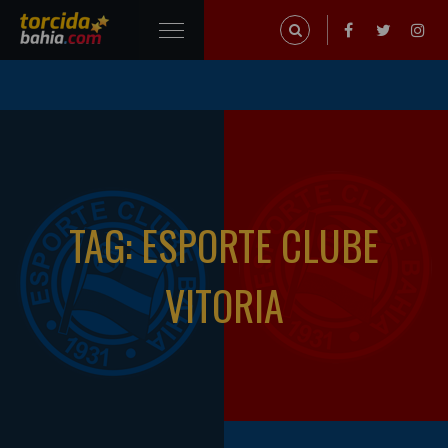
TAG: ESPORTE CLUBE
VITORIA