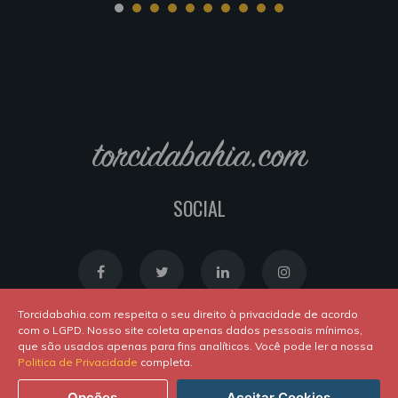
torcidabahia.com
SOCIAL
Torcidabahia.com respeita o seu direito à privacidade de acordo
com o LGPD. Nosso site coleta apenas dados pessoais mínimos,
que são usados apenas para fins analíticos. Você pode ler a nossa
Política de Cookies
|
Política de Privacidade
Politica de Privacidade
completa.
Powered by
Newton Duarte
. ALl rights reserved © 2020
Opções
Aceitar Cookies