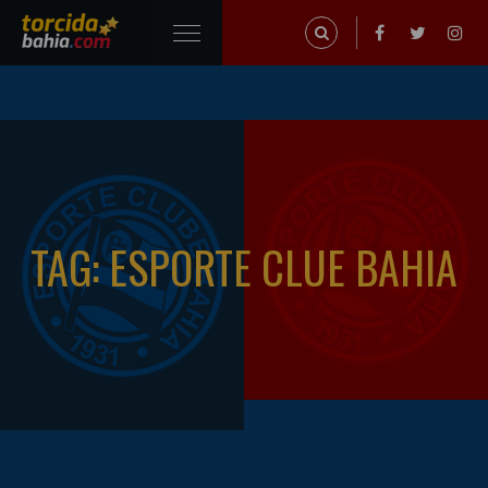
TAG: ESPORTE CLUE BAHIA