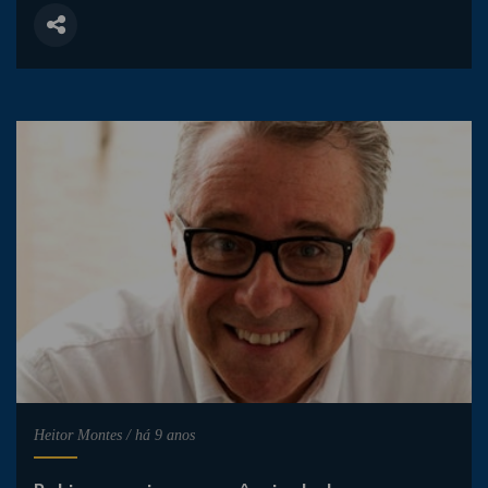
Heitor Montes
/
há 9 anos