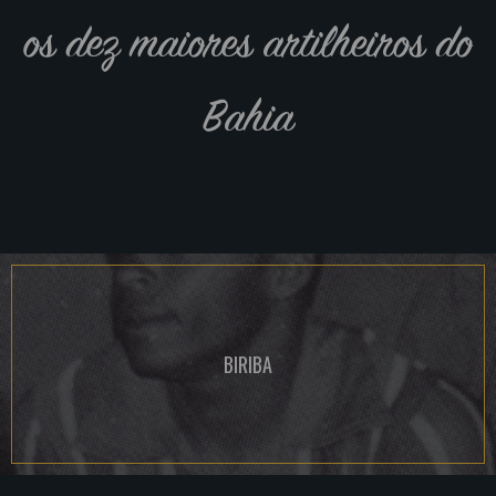
os dez maiores artilheiros do
Bahia
BIRIBA