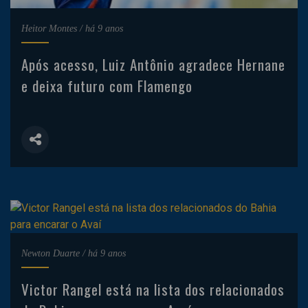
Heitor Montes
/
há 9 anos
Após acesso, Luiz Antônio agradece Hernane
e deixa futuro com Flamengo
Newton Duarte
/
há 9 anos
Victor Rangel está na lista dos relacionados