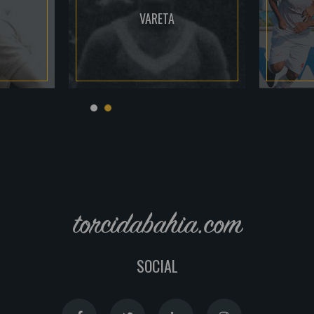
VARETA
torcidabahia.com
SOCIAL