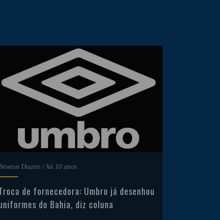
Newton Duarte
/
há 10 anos
Troca de fornecedora: Umbro já desenhou
uniformes do Bahia, diz coluna