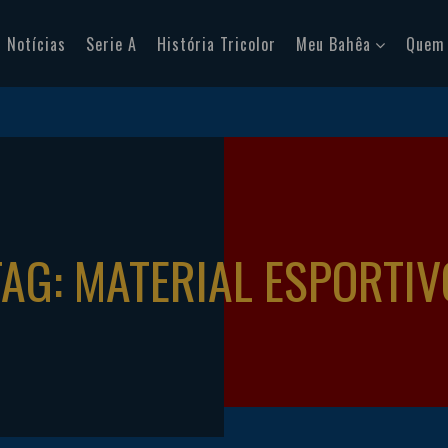
Notícias
Serie A
História Tricolor
Meu Bahêa
Quem
TAG: MATERIAL ESPORTIV