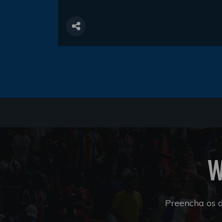
W
Preencha os 