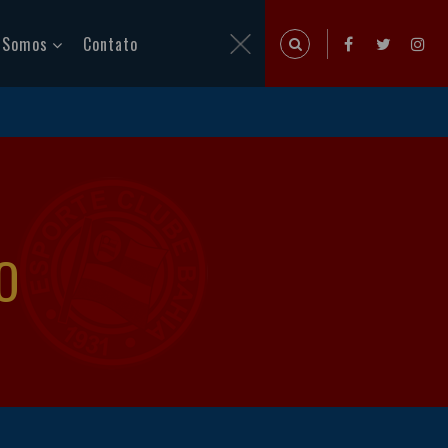
 Somos
Contato
O