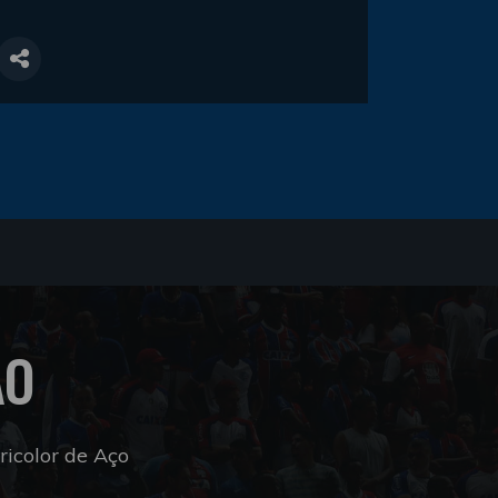
ÃO
icolor de Aço