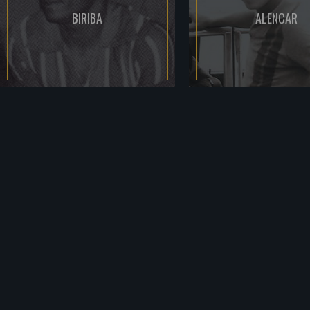
BIRIBA
ALENCAR