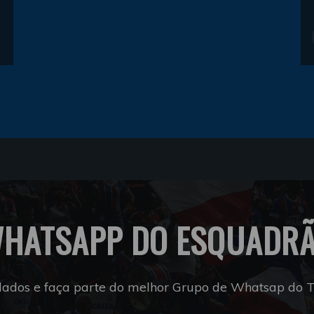
HATSAPP DO ESQUADR
dados e faça parte do melhor Grupo de Whatsap do Tr