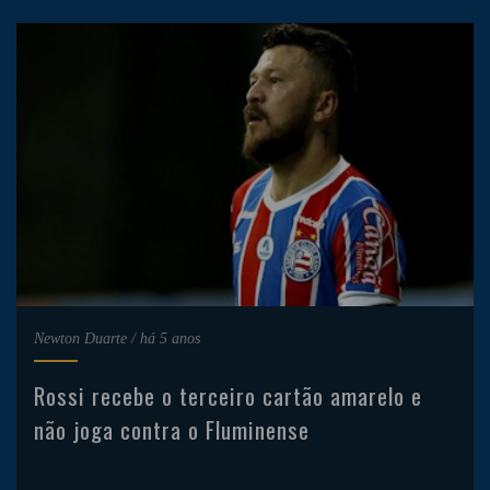
Newton Duarte
/
há 5 anos
Rossi recebe o terceiro cartão amarelo e
não joga contra o Fluminense