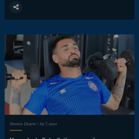
Newton Duarte
/
há 5 anos