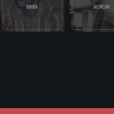
BIRIBA
ALENCAR