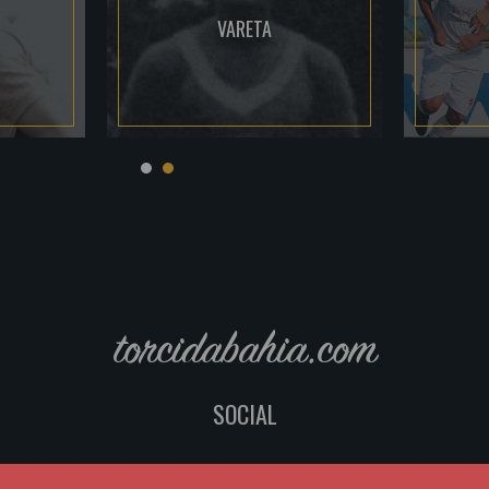
VARETA
torcidabahia.com
SOCIAL