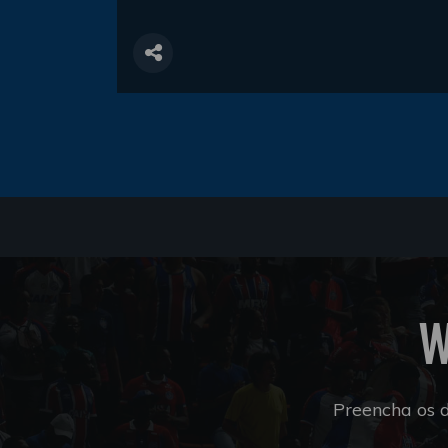
W
Preencha os 