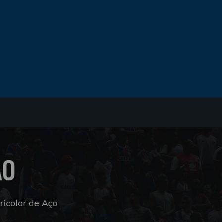
ÃO
icolor de Aço