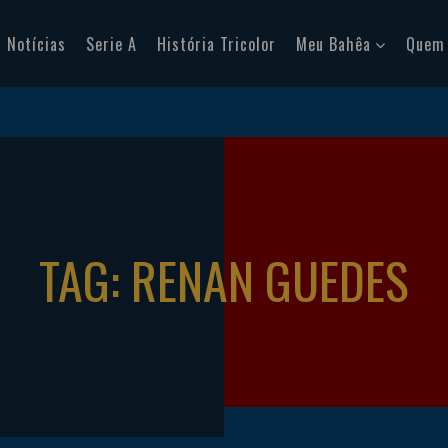
Notícias
Serie A
História Tricolor
Meu Bahêa
Quem
TAG: RENAN GUEDES