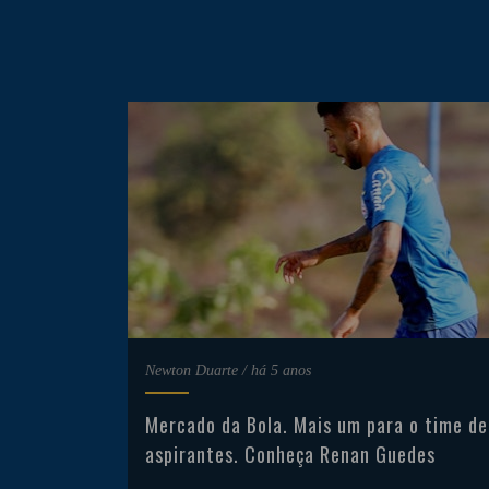
Newton Duarte
/
há 5 anos
Mercado da Bola. Mais um para o time de
aspirantes. Conheça Renan Guedes