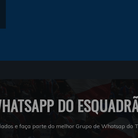
HATSAPP DO ESQUADR
dados e faça parte do melhor Grupo de Whatsap do Tr