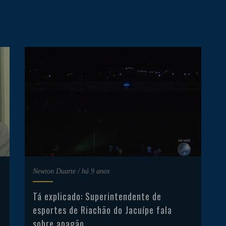
Newton Duarte
/
há 9 anos
Tá explicado: Superintendente de
esportes de Riachão do Jacuípe fala
sobre apagão