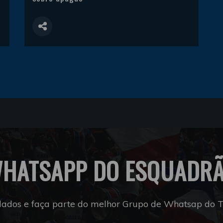
HATSAPP DO ESQUADR
dados e faça parte do melhor Grupo de Whatsap do Tr