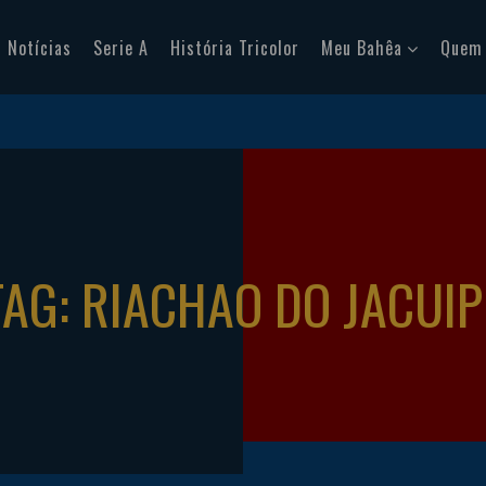
Notícias
Serie A
História Tricolor
Meu Bahêa
Quem
TAG: RIACHAO DO JACUIP