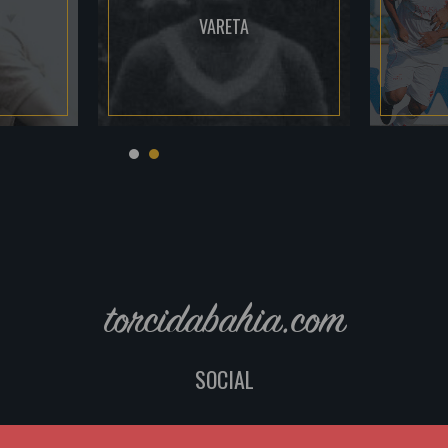
VARETA
torcidabahia.com
SOCIAL