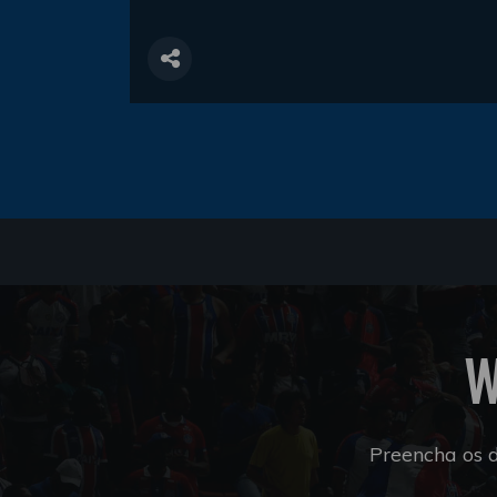
W
Preencha os 