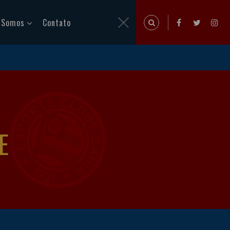
 Somos
Contato
E