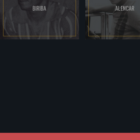
BIRIBA
ALENCAR