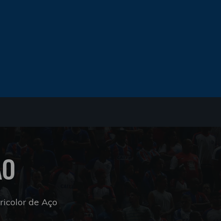
ÃO
icolor de Aço