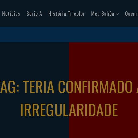
Notícias
Serie A
História Tricolor
Meu Bahêa
Quem
TAG: TERIA CONFIRMADO 
IRREGULARIDADE