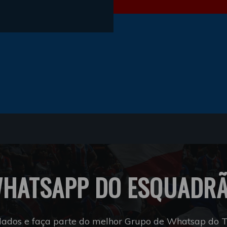
HATSAPP DO ESQUADR
dados e faça parte do melhor Grupo de Whatsap do Tr