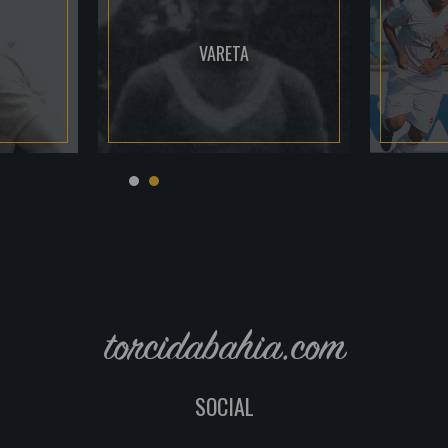
VARETA
torcidabahia.com
SOCIAL