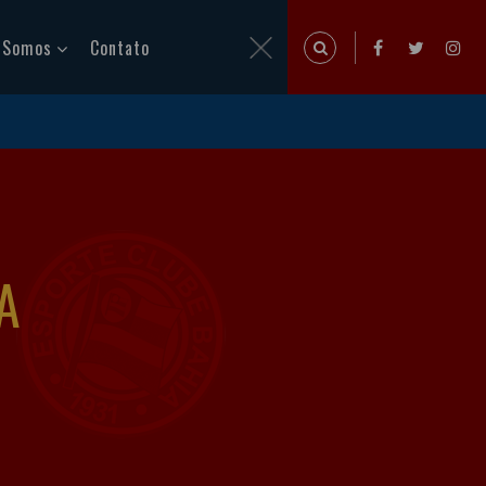
 Somos
Contato
A