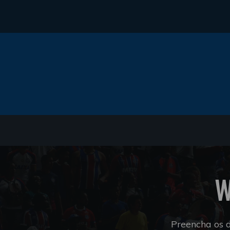
W
Preencha os 