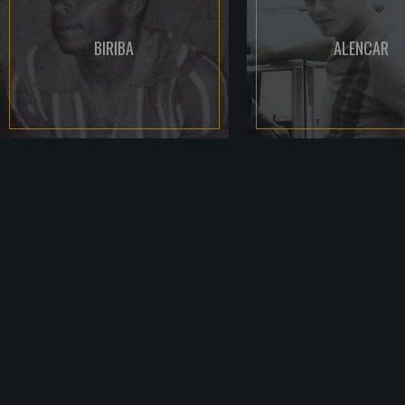
BIRIBA
ALENCAR