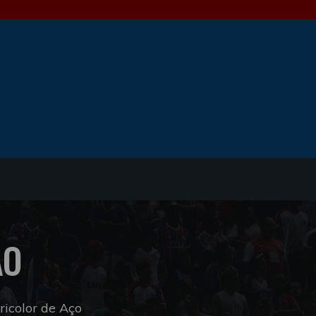
ÃO
icolor de Aço