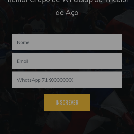
de Aço
INSCREVER