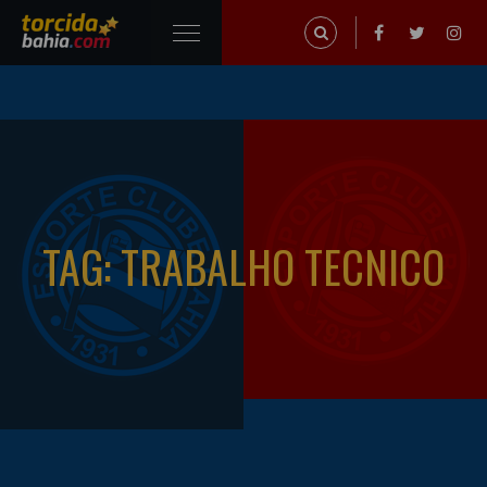
TAG: TRABALHO TECNICO