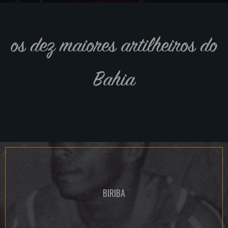
os dez maiores artilheiros do
Bahia
BIRIBA