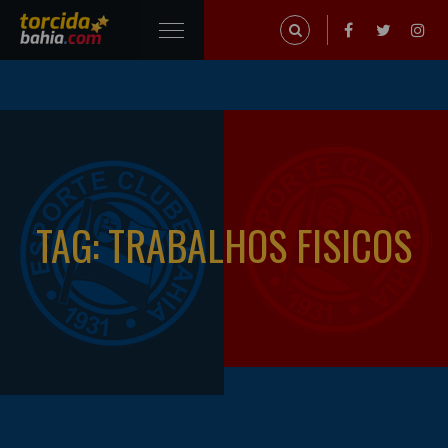
TAG: TRABALHOS FISICOS